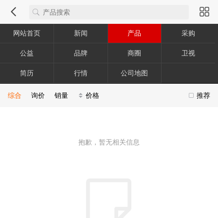
网站首页
新闻
产品
采购
公益
品牌
商圈
卫视
简历
行情
公司地图
综合
询价
销量
价格
推荐
抱歉，暂无相关信息