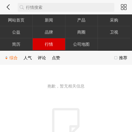
网站首页
新闻
产品
采购
公益
品牌
商圈
卫视
简历
行情
公司地图
综合
人气
评论
点赞
推荐
抱歉，暂无相关信息